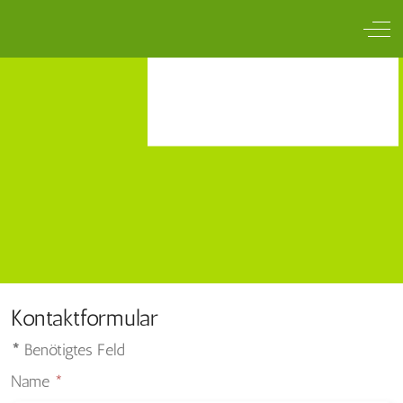
Of
Kontaktformular
*
Benötigtes Feld
Name
*